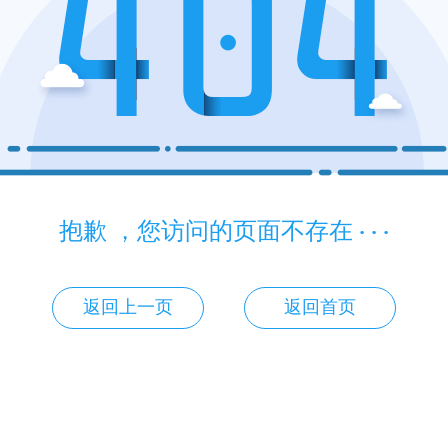
抱歉 ，您访问的页面不存在 · · ·
返回上一页
返回首页