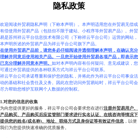
隐私政策
欢迎阅读外贸易隐私声明（下称本声明）。本声明适用您在外贸易无偿或
有偿使用外贸易产品（包括但不限于建站、小程序等外贸易产品）。外贸
易是苏州祥云平台信息技术有限公司（下称祥云平台公司）运营的网站，
本声明所述的外贸易产品为祥云平台公司旗下产品。
在使用外贸易产品前，请您务必仔细阅读并透彻理解本声明，在确认充分
理解并同意后使用相关产品。一旦您开始使用外贸易各项产品，即表示您
已充分理解并同意本声明。
如对本声明内容有任何疑问、意见或建议，您
可通过外贸易提供的各种联系方式与祥云平台公司联系。
祥云平台公司承诺尊重和保护您的隐私，并将此作为祥云平台公司事业活
动的基础和社会责任及义务。因此在您访问
外贸易
站时，祥云平台公司会
尽力帮助您维护互联网个人数据的控制权。
1.对您的信息的收集
为向您提供更好的服务，祥云平台公司会要求您在进行
注册外贸易用户、
产品购买、产品购买后应监管部门要求进行实名认证、在线咨询等情况下
提供您的姓名(或名称)、地址、联络方式及身份证等有效证件信息
，以便
我们为您提供快速准确的优质服务。