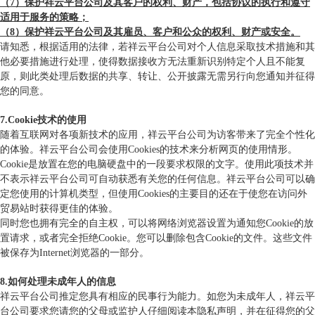
（7）保护祥云平台公司及其客户的权利、财产，包括协议的执行和遵守
适用于服务的策略；
（8）保护祥云平台公司及其雇员、客户和公众的权利、财产或安全。
请知悉，根据适用的法律，若祥云平台公司对个人信息采取技术措施和其
他必要措施进行处理，使得数据接收方无法重新识别特定个人且不能复
原，则此类处理后数据的共享、转让、公开披露无需另行向您通知并征得
您的同意。
7.Cookie技术的使用
随着互联网对各项新技术的应用，祥云平台公司为访客带来了完全个性化
的体验。祥云平台公司会使用Cookies的技术来分析网页的使用情形。
Cookie是放置在您的电脑硬盘中的一段要求权限的文字。使用此项技术并
不表示祥云平台公司可自动获悉有关您的任何信息。祥云平台公司可以确
定您使用的计算机类型，但使用Cookies的主要目的还在于使您在访问
外
贸易
站时获得更佳的体验。
同时您也拥有完全的自主权，可以将网络浏览器设置为通知您Cookie的放
置请求，或者完全拒绝Cookie。您可以删除包含Cookie的文件。这些文件
被保存为Internet浏览器的一部分。
8.如何处理未成年人的信息
祥云平台公司推定您具有相应的民事行为能力。如您为未成年人，祥云平
台公司要求您请您的父母或监护人仔细阅读本隐私声明，并在征得您的父